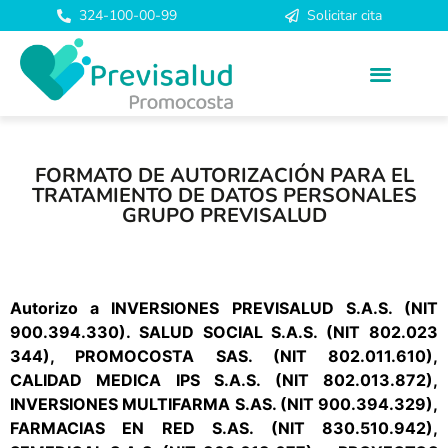
324-100-00-99
Solicitar cita
FORMATO DE AUTORIZACIÓN PARA EL
TRATAMIENTO DE DATOS PERSONALES
GRUPO PREVISALUD
Autorizo a INVERSIONES PREVISALUD S.A.S. (NIT
900.394.330). SALUD SOCIAL S.A.S. (NIT 802.023
344), PROMOCOSTA SAS. (NIT 802.011.610),
CALIDAD MEDICA IPS S.A.S. (NIT 802.013.872),
INVERSIONES MULTIFARMA S.AS. (NIT 900.394.329),
FARMACIAS EN RED S.AS. (NIT 830.510.942),