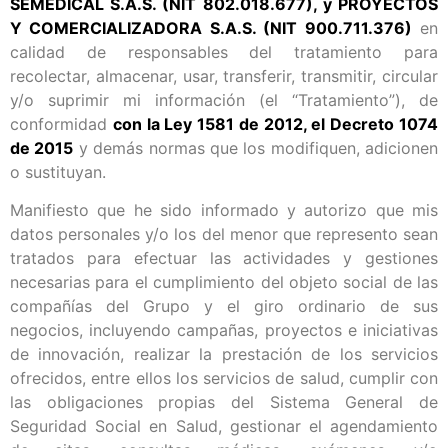
SEMEDICAL S.A.S. (NIT 802.018.677), y PROYECTOS
Y COMERCIALIZADORA S.A.S. (NIT 900.711.376)
en
calidad de responsables del tratamiento para
recolectar, almacenar, usar, transferir, transmitir, circular
y/o suprimir mi información (el “Tratamiento”), de
conformidad
con la Ley 1581 de 2012, el Decreto 1074
de 2015
y demás normas que los modifiquen, adicionen
o sustituyan.
Manifiesto que he sido informado y autorizo que mis
datos personales y/o los del menor que represento sean
tratados para efectuar las actividades y gestiones
necesarias para el cumplimiento del objeto social de las
compañías del Grupo y el giro ordinario de sus
negocios, incluyendo campañas, proyectos e iniciativas
de innovación, realizar la prestación de los servicios
ofrecidos, entre ellos los servicios de salud, cumplir con
las obligaciones propias del Sistema General de
Seguridad Social en Salud, gestionar el agendamiento