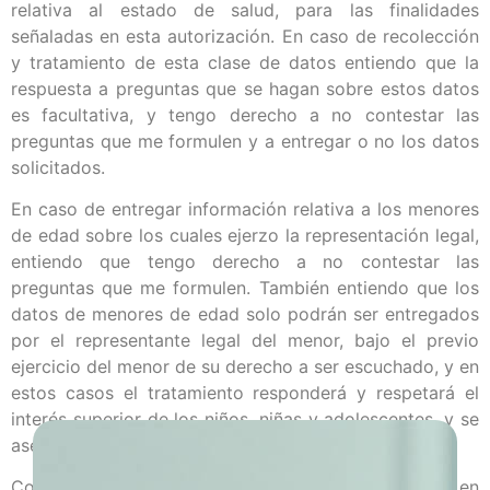
relativa al estado de salud, para las finalidades
señaladas en esta autorización. En caso de recolección
y tratamiento de esta clase de datos entiendo que la
respuesta a preguntas que se hagan sobre estos datos
es facultativa, y tengo derecho a no contestar las
preguntas que me formulen y a entregar o no los datos
solicitados.
En caso de entregar información relativa a los menores
de edad sobre los cuales ejerzo la representación legal,
entiendo que tengo derecho a no contestar las
preguntas que me formulen. También entiendo que los
datos de menores de edad solo podrán ser entregados
por el representante legal del menor, bajo el previo
ejercicio del menor de su derecho a ser escuchado, y en
estos casos el tratamiento responderá y respetará el
interés superior de los niños, niñas y adolescentes, y se
asegurará el respeto de sus derechos fundamentales.
Como titular cuento con los derechos de acceder en