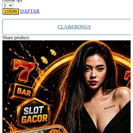
Squishmallows
Starbooks
DAFTAR
LOGIN
Stick-O
CLAIM BONUS
Stokke
Share product:
Sudocrem
Sumimo
Sunnylife
Sun-Staches
Swimava
T
Tommee Tippee
Trunki
Tutti Bambini