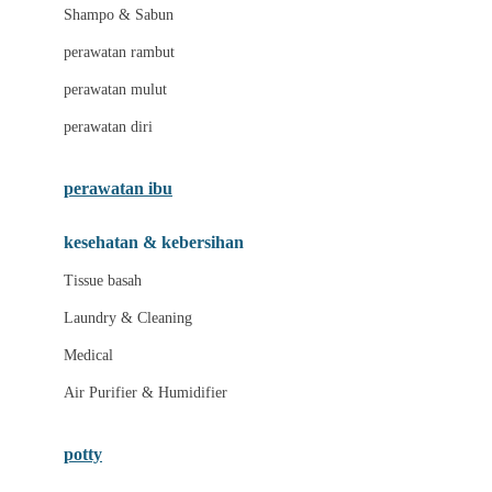
London Taxi
Shampo & Sabun
Love To Dream
perawatan rambut
perawatan mulut
M
perawatan diri
Magformers
Mama's Choice
perawatan ibu
Mamas&Papas
kesehatan & kebersihan
Mamaway
Tissue basah
Maxi Cosi
Laundry & Cleaning
Megabloks
Medical
Micro
Air Purifier & Humidifier
MiDeer
Mimi & Lula
potty
Mini Monkey