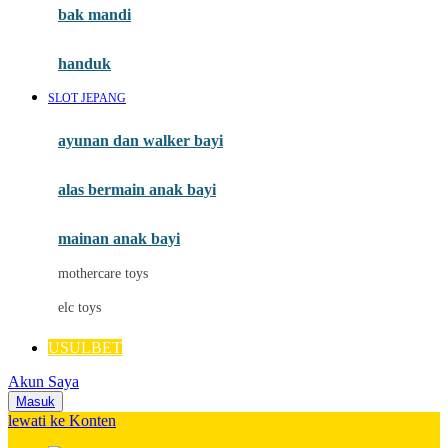
Moby
bak mandi
Momami
handuk
Mothercare
SLOT JEPANG
Mustela
ayunan dan walker bayi
My Buddy Tag
My K
alas bermain anak bayi
N
mainan anak bayi
Naif
mothercare toys
Nike
elc toys
Nordic Natural
USULBET
Nuby
Akun Saya
Nuna
Masuk
lewati ke Konten
O