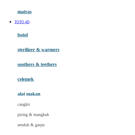
Happy Tummy
Hauck
matras
Havaianas
TOTO 4D
Hegen
botol
Hot Wheels
sterilizer & warmers
Hybrid
soothers & teethers
I
Inlacta DHA
celemek
Interlac
alat makan
Ivenet
cangkir
J
piring & mangkuk
Jack N Jill
sendok & garpu
Joie