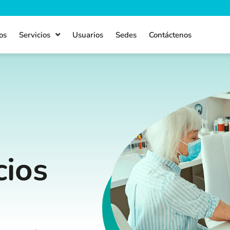
os
Servicios
Usuarios
Sedes
Contáctenos
cios