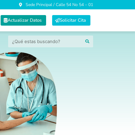
Sede Principal / Calle 54 No 54 – 01
Actualizar Datos
Solicitar Cita