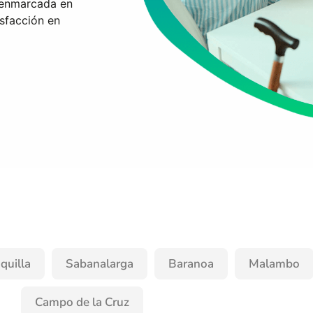
 enmarcada en
isfacción en
quilla
Sabanalarga
Baranoa
Malambo
Campo de la Cruz