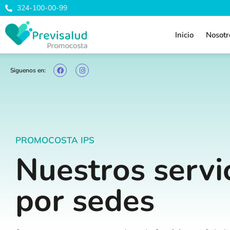
324-100-00-99
Inicio
Nosotr
Siguenos en:
PROMOCOSTA IPS
Nuestros servi
por sedes