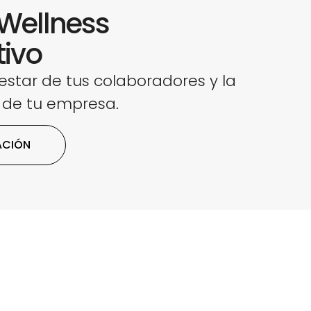
Wellness
tivo
estar de tus colaboradores y la
 de tu empresa.
ACIÓN