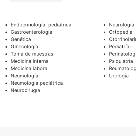
Endocrinología pediátrica
Neurología
Gastroenterología
Ortopedia
Genética
Otorrinolar
Ginecología
Pediatría
Toma de muestras
Perinatolog
Medicina interna
Psiquiatría
Medicina laboral
Reumatolog
Neumología
Urología
Neumología pediátrica
Neurocirugía