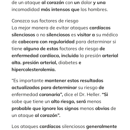
de un ataque
al corazón
con
un
dolor
y una
incomodidad
más intensos que
los hombres.
Conozca sus factores de riesgo
La mejor manera de evitar ataques
cardíacos
silenciosos
o no
silenciosos
es
visitar a
su médico
de
cabecera con regularidad
para determinar si
tiene
alguno de estos
factores de riesgo
de
enfermedad cardíaca, incluida
la presión
arterial
alta. presión arterial,
diabetes
e
hipercolesterolemia.
“Es importante
mantener estos resultados
actualizados para determinar
su riesgo
de
enfermedad
coronaria”,
dice el Dr. Heller.
“Si
sabe que tiene un
alto riesgo, será
menos
probable que ignore los signos
menos
obvios
de
un ataque
al corazón”.
Los ataques
cardíacos
silenciosos
generalmente