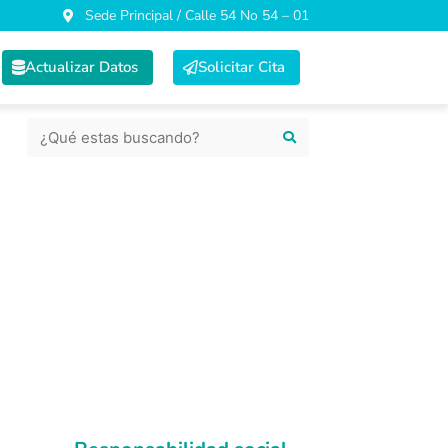
Sede Principal / Calle 54 No 54 – 01
Actualizar Datos
Solicitar Cita