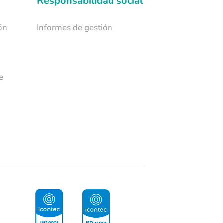
Responsabilidad social
ón
Informes de gestión
e