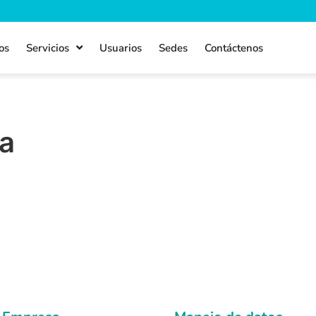
os
Servicios
Usuarios
Sedes
Contáctenos
a