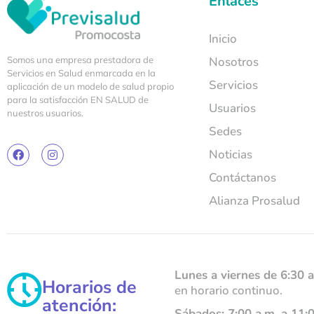
Enlaces
Inicio
Somos una empresa prestadora de
Nosotros
Servicios en Salud enmarcada en la
Servicios
aplicación de un modelo de salud propio
para la satisfacción EN SALUD de
Usuarios
nuestros usuarios.
Sedes
Noticias
Contáctanos
Alianza Prosalud
Lunes a viernes de 6:30 a
Horarios de
en horario continuo.
atención:
Sábados: 7:00 a.m. a 11: