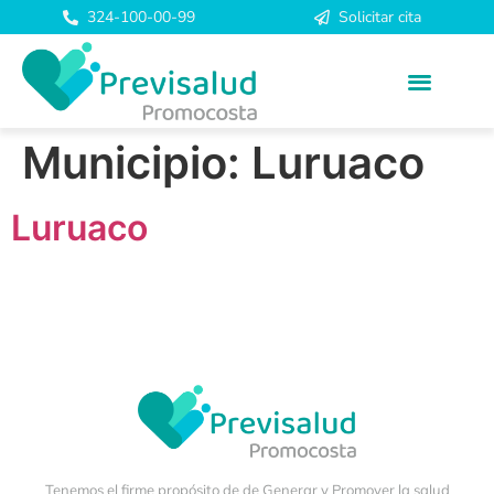
324-100-00-99
Solicitar cita
Municipio:
Luruaco
Luruaco
Tenemos el firme propósito de de Generar y Promover la salud