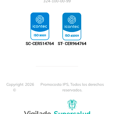
324-100-00-99
Copyright
2026
Promocosta IPS, Todos los derechos
©
reservados.