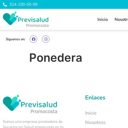
324-100-00-99
Inicio
Nosotr
Siguenos en:
Ponedera
Enlaces
Inicio
Somos una empresa prestadora de
Nosotros
Servicios en Salud enmarcada en la