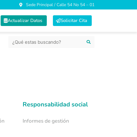
Sede Principal / Calle 54 No 54 – 01
Actualizar Datos
Solicitar Cita
Responsabilidad social
ón
Informes de gestión