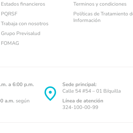
Estados financieros
Terminos y condiciones
PQRSF
Políticas de Tratamiento d
Información
Trabaja con nosotros
Grupo Previsalud
FOMAG
.m. a 6:00 p.m.
Sede principal:
Calle 54 #54 – 01 B/quilla
00 a.m.
según
Línea de atención
324-100-00-99