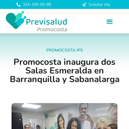
324-100-00-99
Solicitar cita
PROMOCOSTA IPS
Promocosta inaugura dos
Salas Esmeralda en
Barranquilla y Sabanalarga