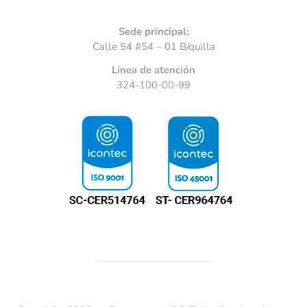
Sede principal:
Calle 54 #54 – 01 B/quilla
Línea de atención
324-100-00-99